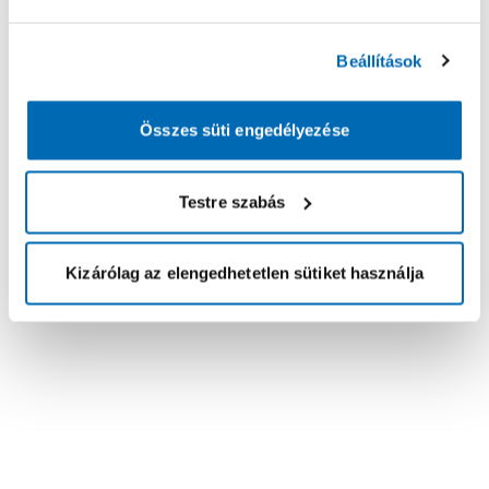
Beállítások
Összes süti engedélyezése
Testre szabás
Kizárólag az elengedhetetlen sütiket használja