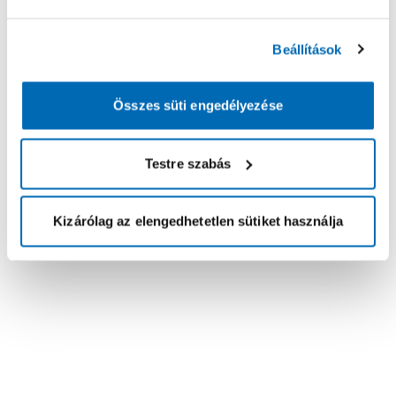
Beállítások
Összes süti engedélyezése
Testre szabás
Kizárólag az elengedhetetlen sütiket használja