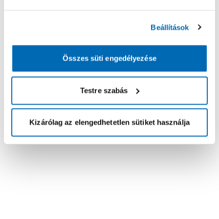
Beállítások
Összes süti engedélyezése
Testre szabás
Kizárólag az elengedhetetlen sütiket használja