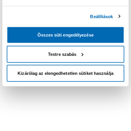
Beállítások
Összes süti engedélyezése
Testre szabás
Kizárólag az elengedhetetlen sütiket használja