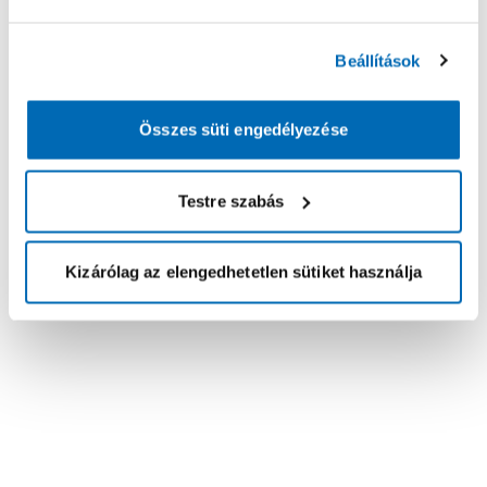
Beállítások
Összes süti engedélyezése
Testre szabás
Kizárólag az elengedhetetlen sütiket használja