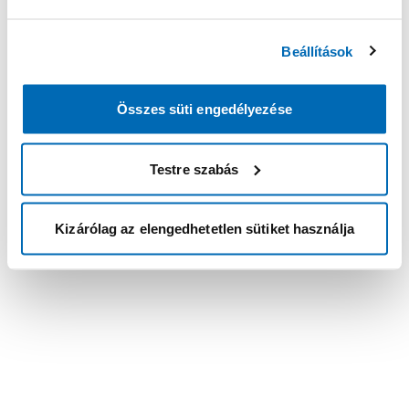
Beállítások
Összes süti engedélyezése
Testre szabás
Kizárólag az elengedhetetlen sütiket használja