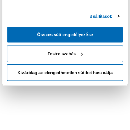
Beállítások
Összes süti engedélyezése
Testre szabás
Kizárólag az elengedhetetlen sütiket használja