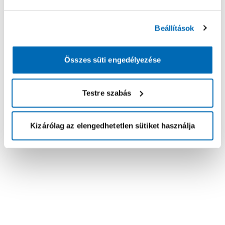
Beállítások
Összes süti engedélyezése
Testre szabás
Kizárólag az elengedhetetlen sütiket használja