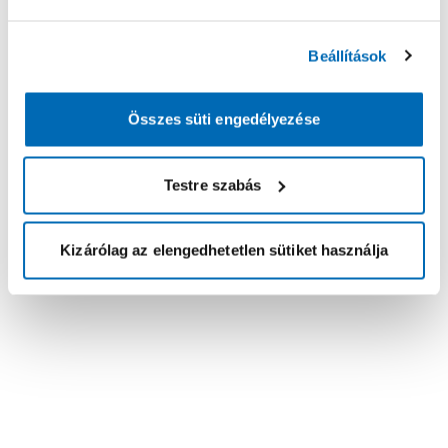
Beállítások
Összes süti engedélyezése
Testre szabás
Kizárólag az elengedhetetlen sütiket használja