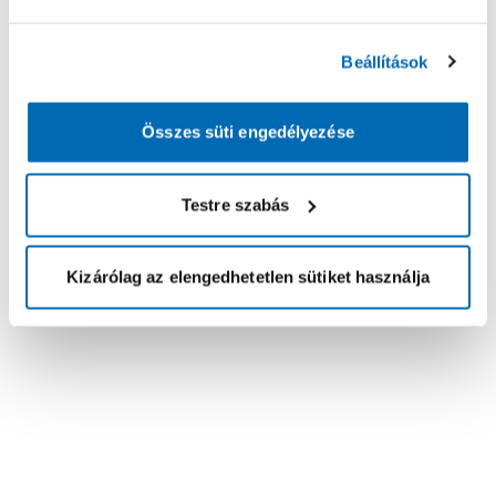
Beállítások
Összes süti engedélyezése
Testre szabás
Kizárólag az elengedhetetlen sütiket használja