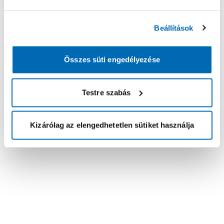
Beállítások
Összes süti engedélyezése
Testre szabás
Kizárólag az elengedhetetlen sütiket használja