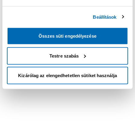
Beállítások
Összes süti engedélyezése
Testre szabás
Kizárólag az elengedhetetlen sütiket használja