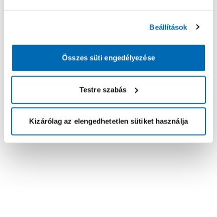
Beállítások
Összes süti engedélyezése
Testre szabás
Kizárólag az elengedhetetlen sütiket használja