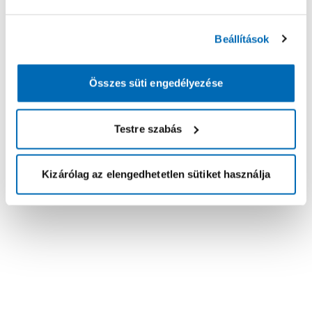
Beállítások
Összes süti engedélyezése
Testre szabás
Kizárólag az elengedhetetlen sütiket használja