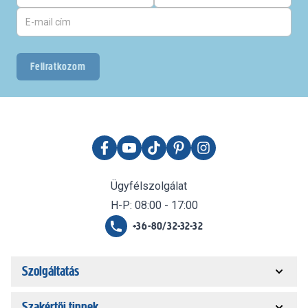
Feliratkozom
Ügyfélszolgálat
H-P: 08:00 - 17:00
+36-80/32-32-32
Szolgáltatás
Szakértői tippek