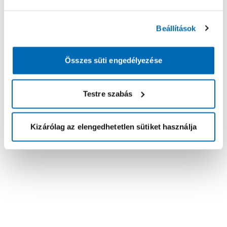
Beállítások
Összes süti engedélyezése
Testre szabás
Kizárólag az elengedhetetlen sütiket használja