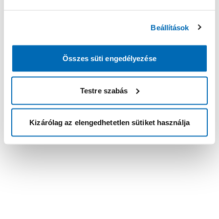
Beállítások
Összes süti engedélyezése
Testre szabás
Kizárólag az elengedhetetlen sütiket használja