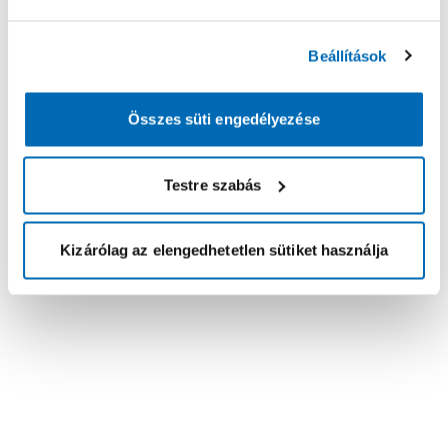
Beállítások
Összes süti engedélyezése
Testre szabás
Kizárólag az elengedhetetlen sütiket használja