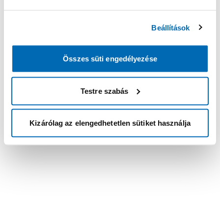
Beállítások
Összes süti engedélyezése
Testre szabás
Kizárólag az elengedhetetlen sütiket használja