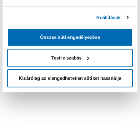
Beállítások
Összes süti engedélyezése
Testre szabás
Kizárólag az elengedhetetlen sütiket használja