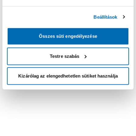
Beállítások
Összes süti engedélyezése
Testre szabás
Kizárólag az elengedhetetlen sütiket használja