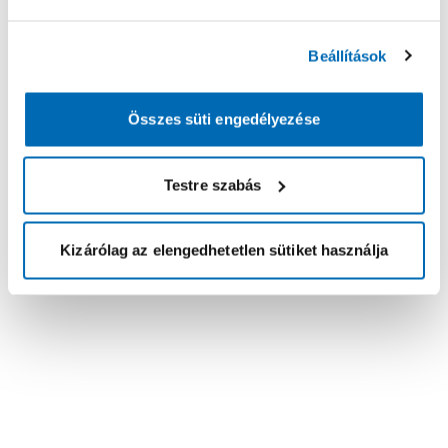
Beállítások
Összes süti engedélyezése
Testre szabás
Kizárólag az elengedhetetlen sütiket használja