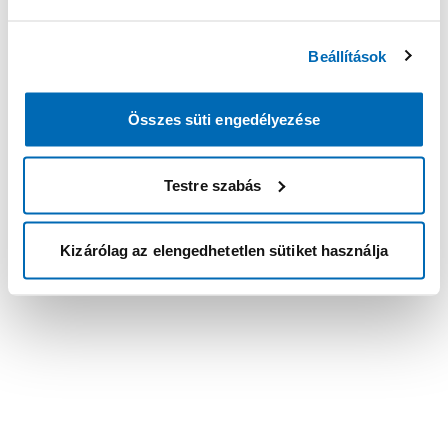
Beállítások
Összes süti engedélyezése
Testre szabás
Kizárólag az elengedhetetlen sütiket használja