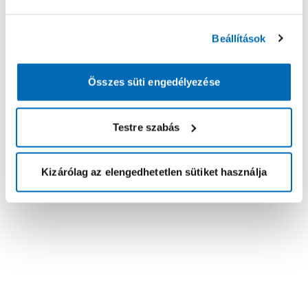
Beállítások
Összes süti engedélyezése
Testre szabás
Kizárólag az elengedhetetlen sütiket használja