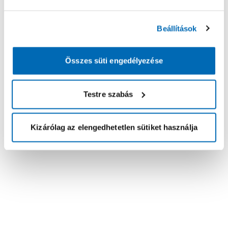
Beállítások
Összes süti engedélyezése
Testre szabás
Kizárólag az elengedhetetlen sütiket használja