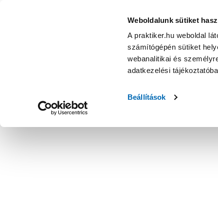
Weboldalunk sütiket hasz
A praktiker.hu weboldal lá
számítógépén sütiket helye
webanalitikai és személyre
adatkezelési tájékoztatób
Beállítások