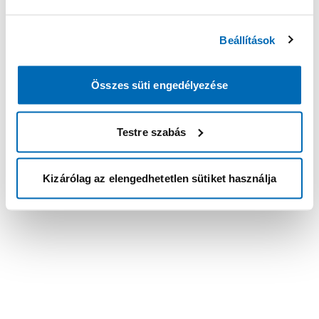
Beállítások
Összes süti engedélyezése
Testre szabás
Kizárólag az elengedhetetlen sütiket használja