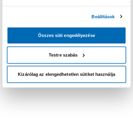
Beállítások
Összes süti engedélyezése
Testre szabás
Kizárólag az elengedhetetlen sütiket használja