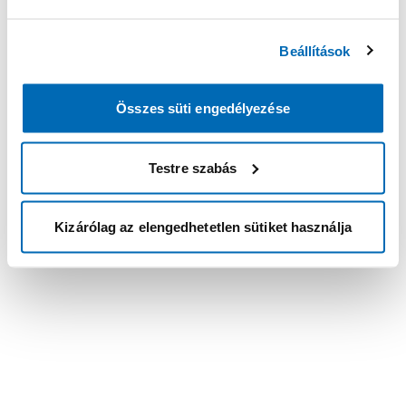
Beállítások
Összes süti engedélyezése
Testre szabás
Kizárólag az elengedhetetlen sütiket használja