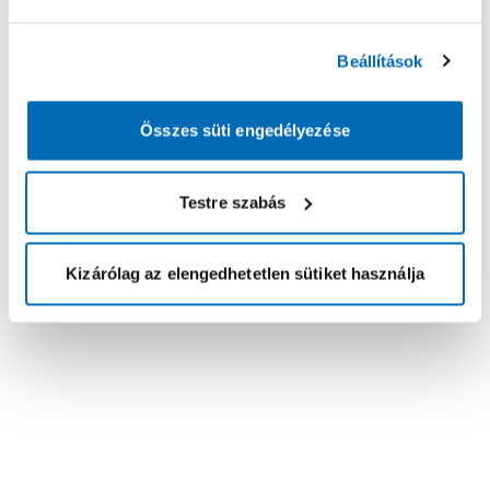
Beállítások
Összes süti engedélyezése
Testre szabás
Kizárólag az elengedhetetlen sütiket használja