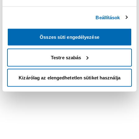
Beállítások
Összes süti engedélyezése
Testre szabás
Kizárólag az elengedhetetlen sütiket használja