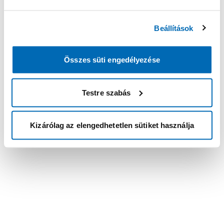
Beállítások
Összes süti engedélyezése
Testre szabás
Kizárólag az elengedhetetlen sütiket használja