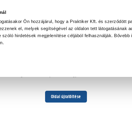
nál
togatásakor Ön hozzájárul, hogy a Praktiker Kft. és szerződött pa
zzenek el, melyek segítségével az oldalon tett látogatásának ad
 szóló hirdetések megjelenítése céljából felhasználják. Bővebb 
Hoppá ...
an.
Váratlan hiba történt
Dolgozunk a hiba javításán. Egy kis türelmet kérünk.
Oldal újratöltése