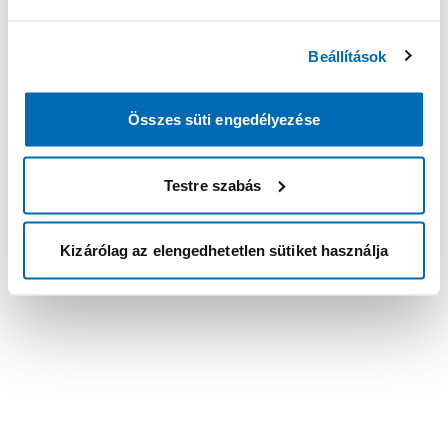
Beállítások
Összes süti engedélyezése
Testre szabás
Kizárólag az elengedhetetlen sütiket használja