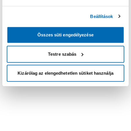
Beállítások
Összes süti engedélyezése
Testre szabás
Kizárólag az elengedhetetlen sütiket használja