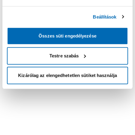
Beállítások
Összes süti engedélyezése
Testre szabás
Kizárólag az elengedhetetlen sütiket használja