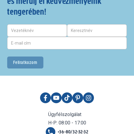
és merülj el kedvezményeink
tengerében!
Feliratkozom
Ügyfélszolgálat
H-P: 08:00 - 17:00
+36-80/32-32-32