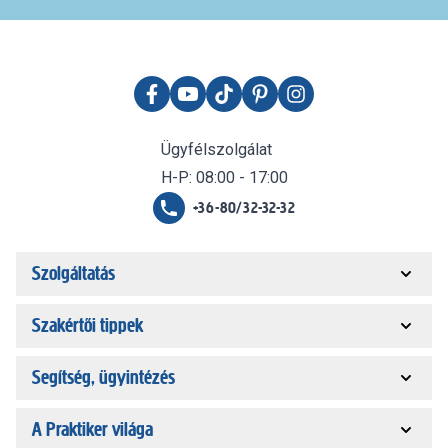
Ügyfélszolgálat
H-P: 08:00 - 17:00
+36-80/32-32-32
Szolgáltatás
Szakértői tippek
Segítség, ügyintézés
A Praktiker világa