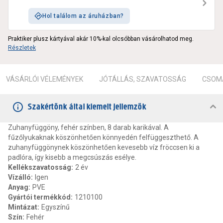
Hol találom az áruházban?
Praktiker plusz kártyával akár 10%-kal olcsóbban vásárolhatod meg.
Részletek
VÁSÁRLÓI VÉLEMÉNYEK
JÓTÁLLÁS, SZAVATOSSÁG
CSOMA
Szakértőnk által kiemelt jellemzők
Zuhanyfüggöny, fehér színben, 8 darab karikával. A
fűzőlyukaknak köszönhetően könnyedén felfüggeszthető. A
zuhanyfüggönynek köszönhetően kevesebb víz fröccsen ki a
padlóra, így kisebb a megcsúszás esélye.
Kellékszavatosság
:
2 év
Vízálló
:
Igen
Anyag
:
PVE
Gyártói termékkód
:
1210100
Mintázat
:
Egyszínű
Szín
:
Fehér