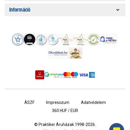
Információ
ÁSZF
Impresszum
Adatvédelem
360
HUF / EUR
© Praktiker Áruházak 1998-2026.