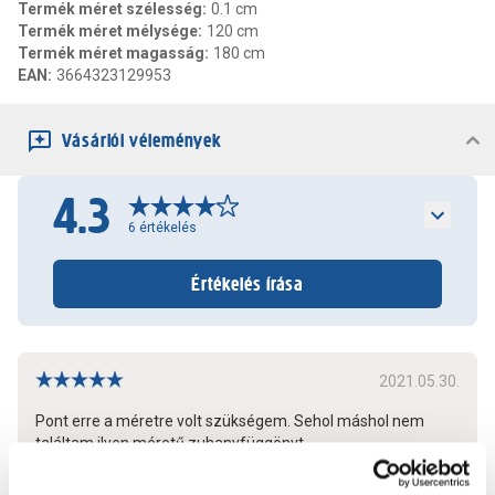
Termék méret szélesség
:
0.1 cm
Termék méret mélysége
:
120 cm
Termék méret magasság
:
180 cm
EAN
:
3664323129953
Vásárlói vélemények
4.3
6
értékelés
Értékelés írása
2021.05.30.
Pont erre a méretre volt szükségem. Sehol máshol nem
találtam ilyen méretű zuhanyfüggönyt.