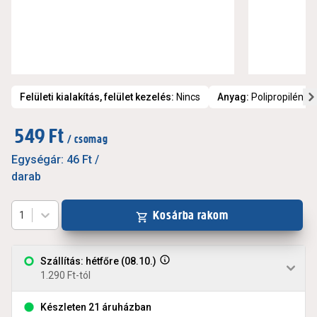
Felületi kialakítás, felület kezelés
:
Nincs
Anyag
:
Polipropilén
549 Ft
/ csomag
Egységár:
46 Ft
/
darab
Kosárba rakom
1
Szállítás: hétfőre (08.10.)
1.290 Ft-tól
Készleten 21 áruházban