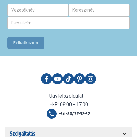
Feliratkozom
Ügyfélszolgálat
H-P: 08:00 - 17:00
+36-80/32-32-32
Szolgáltatás