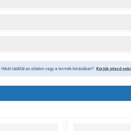
Hibát találtál az oldalon vagy a termék leírásában?
Kérjük jelezd nek