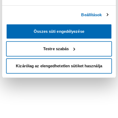
Beállítások
Összes süti engedélyezése
Testre szabás
Kizárólag az elengedhetetlen sütiket használja