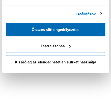
Beállítások
Összes süti engedélyezése
Testre szabás
Kizárólag az elengedhetetlen sütiket használja