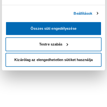
Beállítások
Összes süti engedélyezése
Testre szabás
Kizárólag az elengedhetetlen sütiket használja