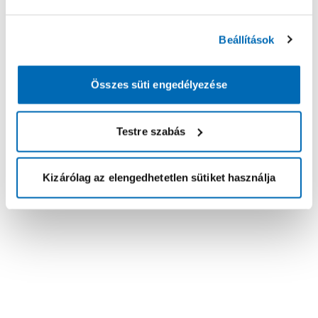
Beállítások
Összes süti engedélyezése
Testre szabás
Kizárólag az elengedhetetlen sütiket használja