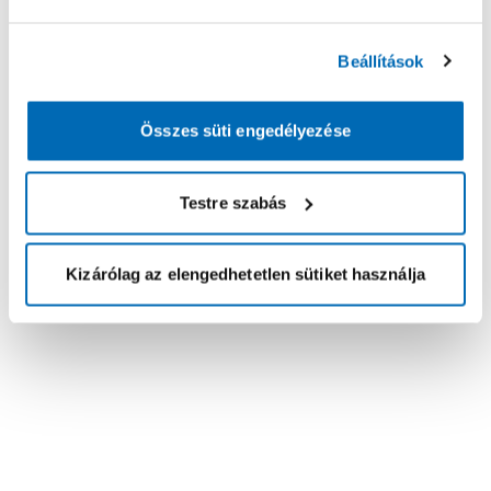
Beállítások
Összes süti engedélyezése
Testre szabás
Kizárólag az elengedhetetlen sütiket használja