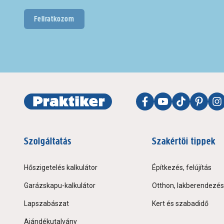
Feliratkozom
Szolgáltatás
Szakértői tippek
Hőszigetelés kalkulátor
Építkezés, felújítás
Garázskapu-kalkulátor
Otthon, lakberendezés
Lapszabászat
Kert és szabadidő
Ajándékutalvány