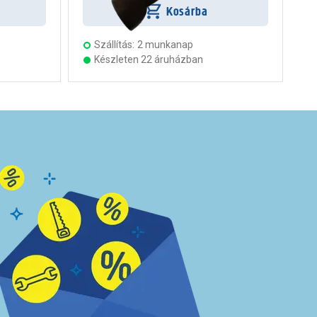
Kosárba
Szállítás:
2 munkanap
Készleten 22 áruházban