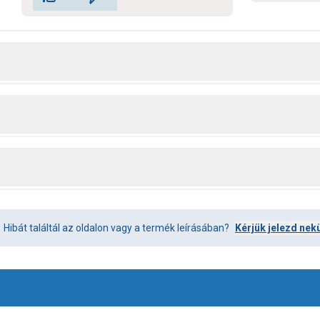
Hibát találtál az oldalon vagy a termék leírásában?
Kérjük jelezd nek