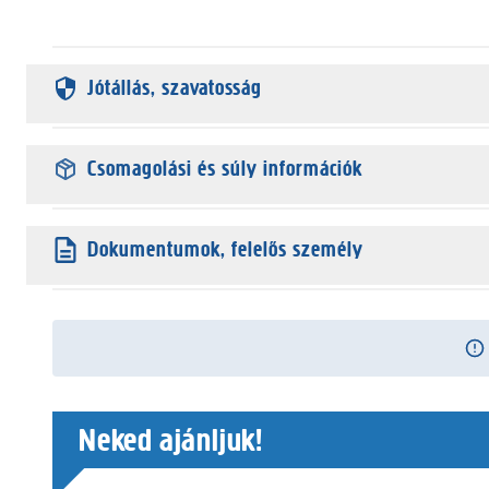
Jótállás, szavatosság
Csomagolási és súly információk
Dokumentumok, felelős személy
Neked ajánljuk!