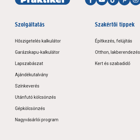
Szolgáltatás
Szakértői tippek
Hőszigetelés kalkulátor
Építkezés, felújítás
Garázskapu-kalkulátor
Otthon, lakberendezés
Lapszabászat
Kert és szabadidő
Ajándékutalvány
Színkeverés
Utánfutó kölcsönzés
Gépkölcsönzés
Nagyvásárlói program