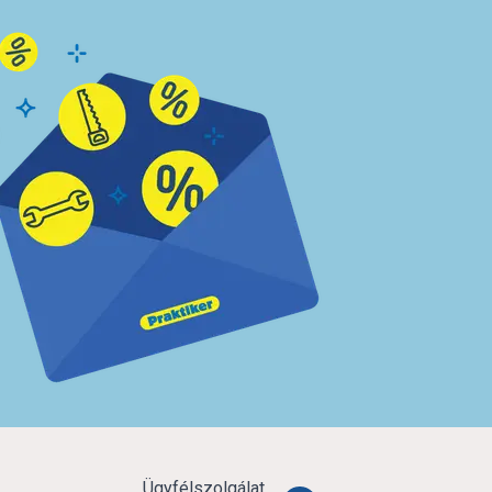
Ügyfélszolgálat