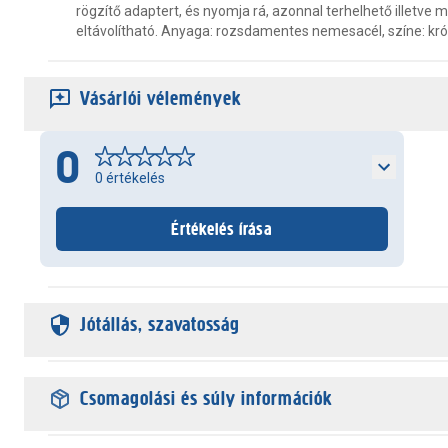
rögzítő adaptert, és nyomja rá, azonnal terhelhető illetve 
eltávolítható. Anyaga: rozsdamentes nemesacél, színe: kr
Vásárlói vélemények
0
0
értékelés
Értékelés írása
Jótállás, szavatosság
Csomagolási és súly információk