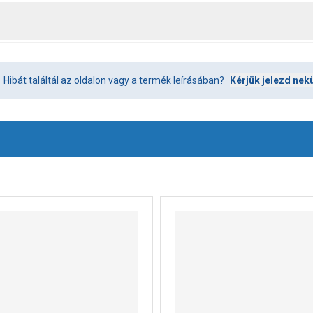
Hibát találtál az oldalon vagy a termék leírásában?
Kérjük jelezd nek