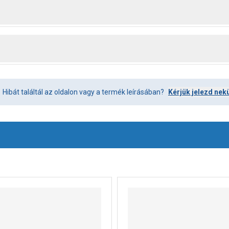
Hibát találtál az oldalon vagy a termék leírásában?
Kérjük jelezd nek