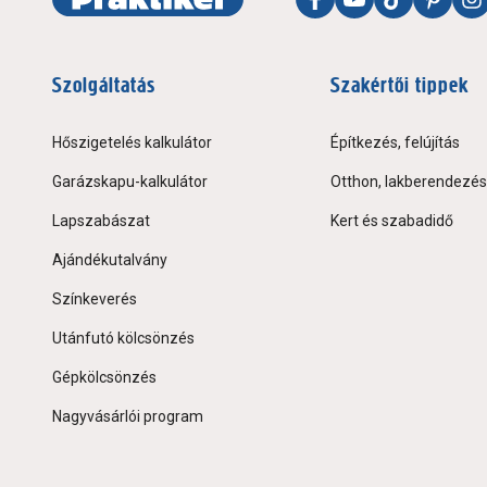
Szolgáltatás
Szakértői tippek
Hőszigetelés kalkulátor
Építkezés, felújítás
Garázskapu-kalkulátor
Otthon, lakberendezés
Lapszabászat
Kert és szabadidő
Ajándékutalvány
Színkeverés
Utánfutó kölcsönzés
Gépkölcsönzés
Nagyvásárlói program