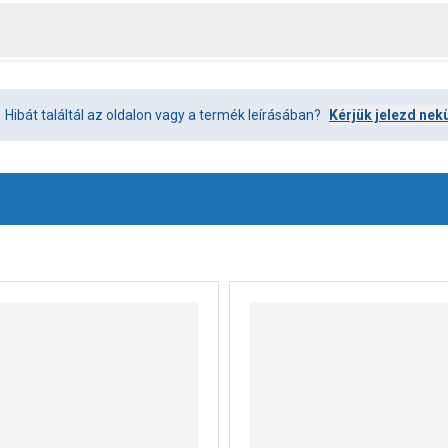
Hibát találtál az oldalon vagy a termék leírásában?
Kérjük jelezd nek