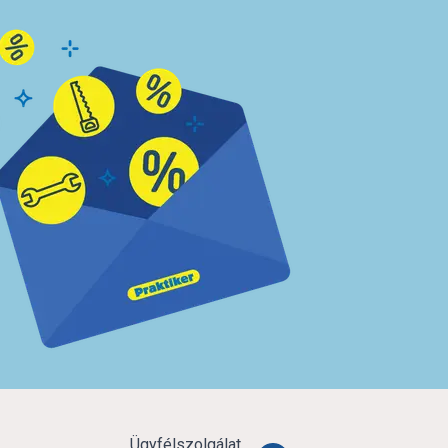
Ügyfélszolgálat