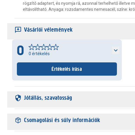
rögzítő adaptert, és nyomja rá, azonnal terhelhető illetve 
eltávolítható. Anyaga: rozsdamentes nemesacél, színe: kr
Vásárlói vélemények
0
0
értékelés
Értékelés írása
Jótállás, szavatosság
Csomagolási és súly információk