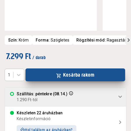
Szín
:
Króm
Forma
:
Szögletes
Rögzítési mód
:
Ragasztássa
7.299 Ft
/ darab
Kosárba rakom
1
Szállítás: péntekre (08.14.)
1.290 Ft-tól
Készleten 22 áruházban
Készletinformáció
Hol találom az áruházban?