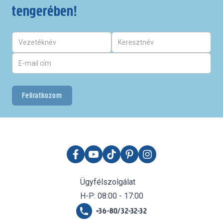
tengerében!
Feliratkozom
Ügyfélszolgálat
H-P: 08:00 - 17:00
+36-80/32-32-32